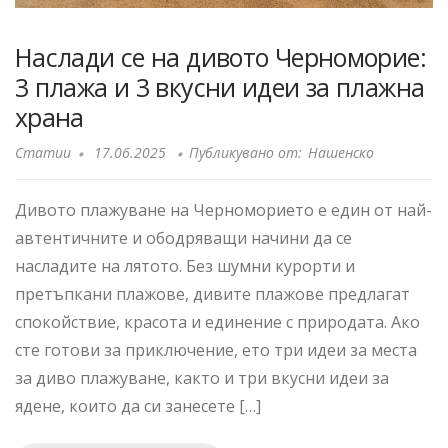
Наслади се на дивото Черноморие:
3 плажа и 3 вкусни идеи за плажна
храна
Статии
17.06.2025
Публикувано от:
Нашенско
Дивото плажуване на Черноморието е един от най-
автентичните и ободряващи начини да се
насладите на лятото. Без шумни курорти и
претъпкани плажове, дивите плажове предлагат
спокойствие, красота и единение с природата. Ако
сте готови за приключение, ето три идеи за места
за диво плажуване, както и три вкусни идеи за
ядене, които да си занесете […]