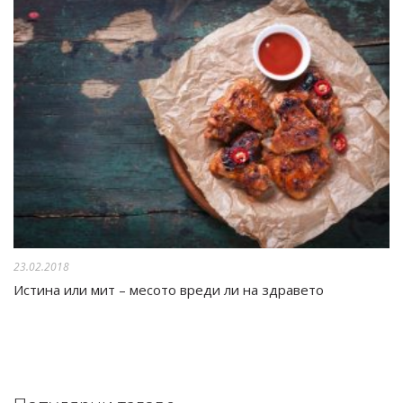
23.02.2018
Истина или мит – месото вреди ли на здравето