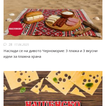
28
17.06.2025
Наслади се на дивото Черноморие: 3 плажа и 3 вкусни
идеи за плажна храна