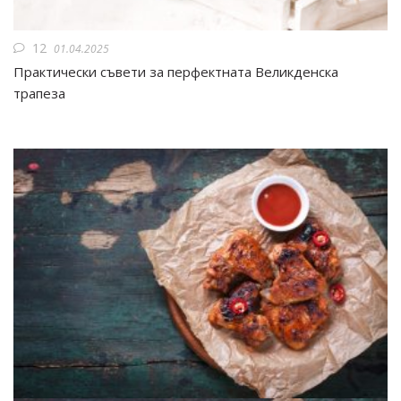
12
01.04.2025
Практически съвети за перфектната Великденска
трапеза