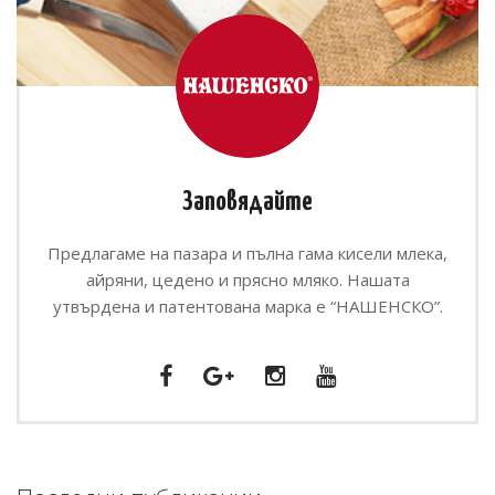
Заповядайте
Предлагаме на пазара и пълна гама кисели млека,
айряни, цедено и прясно мляко. Нашата
утвърдена и патентована марка е “НАШЕНСКО”.