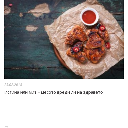
23.02.2018
Истина или мит – месото вреди ли на здравето