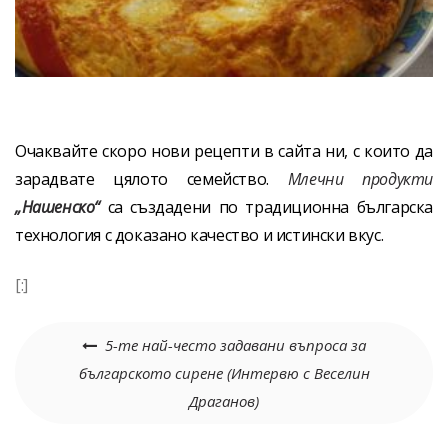
Очаквайте скоро нови рецепти в сайта ни, с които да
зарадвате цялото семейство.
Млечни продукти
„Нашенско“
са създадени по традиционна българска
технология с доказано качество и истински вкус.
[:]
Навигация
5-те най-често задавани въпроса за
българското сирене (Интервю с Веселин
Драганов)