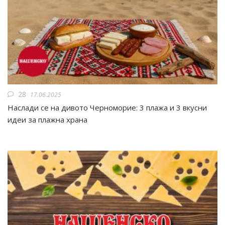
28
17.06.2025
Наслади се на дивото Черноморие: 3 плажа и 3 вкусни
идеи за плажна храна