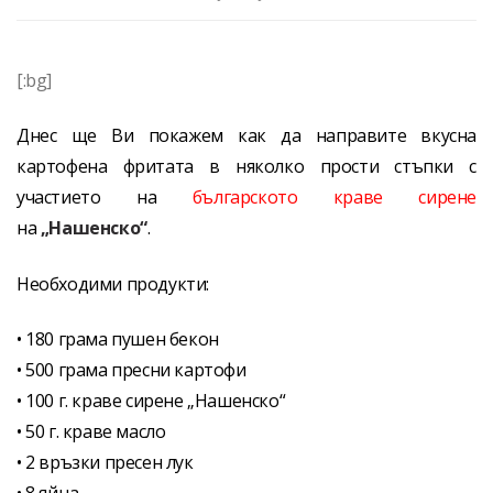
[:bg]
Днес ще Ви покажем как да направите вкусна
картофена фритата в няколко прости стъпки с
участието на
българското краве сирене
на
„Нашенско“
.
Необходими продукти:
• 180 грама пушен бекон
• 500 грама пресни картофи
• 100 г. краве сирене „Нашенско“
• 50 г. краве масло
• 2 връзки пресен лук