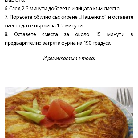
6. След 2-3 минути добавете и яйцата към сместа.
7. Поръсете обилно със сирене „Нашенско“ и оставете
сместа да се пържи за 1-2 минути.
8. Оставете сместа за около 15 минути в
предварително загрята фурна на 190 градуса.
И резултатът е това: