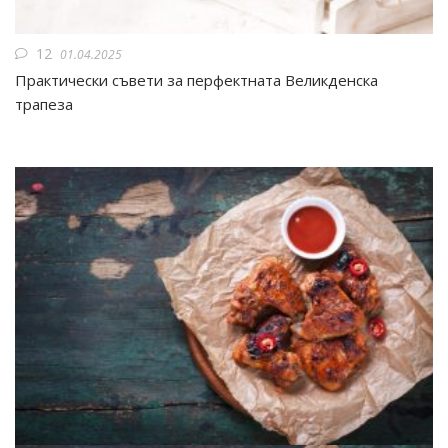
12
01.04.2025
Практически съвети за перфектната Великденска
трапеза