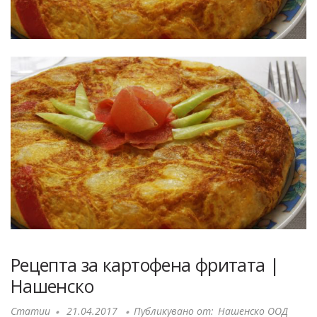
Рецепта за картофена фритата |
Нашенско
Статии
21.04.2017
Публикувано от:
Нашенско ООД