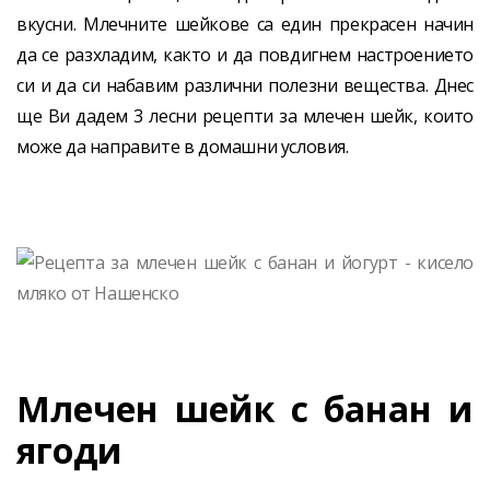
вкусни. Млечните шейкове са един прекрасен начин
да се разхладим, както и да повдигнем настроението
си и да си набавим различни полезни вещества. Днес
ще Ви дадем 3 лесни рецепти за млечен шейк, които
може да направите в домашни условия.
Млечен шейк с банан и
ягоди