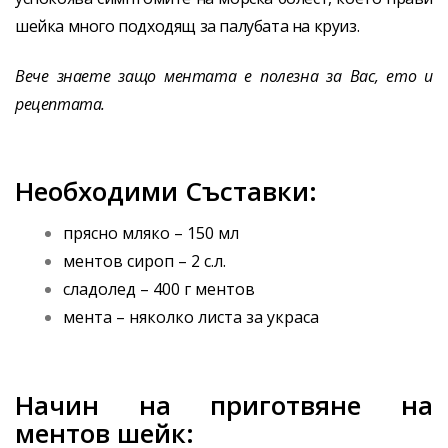
шейка много подходящ за палубата на круиз.
Вече знаете защо ментата е полезна за Вас, ето и
рецептата.
Необходими Съставки:
прясно мляко – 150 мл
ментов сироп – 2 с.л.
сладолед – 400 г ментов
мента – няколко листа за украса
Начин на приготвяне на
ментов шейк: