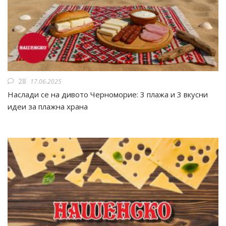
28
17.06.2025
Наслади се на дивото Черноморие: 3 плажа и 3 вкусни
идеи за плажна храна