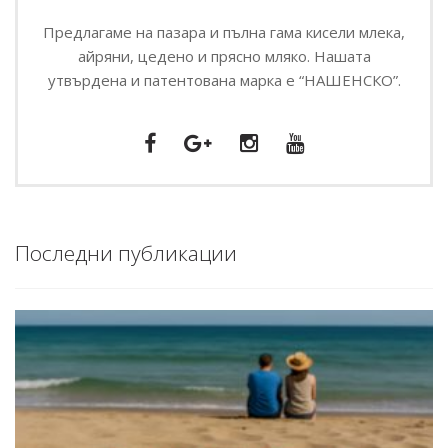
Предлагаме на пазара и пълна гама кисели млека,
айряни, цедено и прясно мляко. Нашата
утвърдена и патентована марка е “НАШЕНСКО”.
Последни публикации