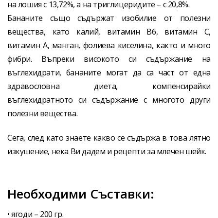
на лошия с 13,72%, а на триглицеридите – с 20,8%.
Бананите също съдържат изобилие от полезни
вещества, като калий, витамин B6, витамин C,
витамин А, манган, фолиева киселина, както и много
фибри. Въпреки високото си съдържание на
въглехидрати, бананите могат да са част от една
здравословна диета, компенсирайки
въглехидратното си съдържание с многото други
полезни вещества.
Сега, след като знаете какво се съдържа в това лятно
изкушение, нека Ви дадем и рецепти за млечен шейк.
Необходими Съставки:
• ягоди – 200 гр.