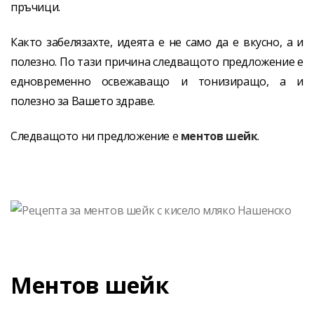
пръчици.
Както забелязахте, идеята е не само да е вкусно, а и
полезно. По тази причина следващото предложение е
едновременно освежаващо и тонизиращо, а и
полезно за Вашето здраве.
Следващото ни предложение е
ментов шейк
.
Ментов шейк