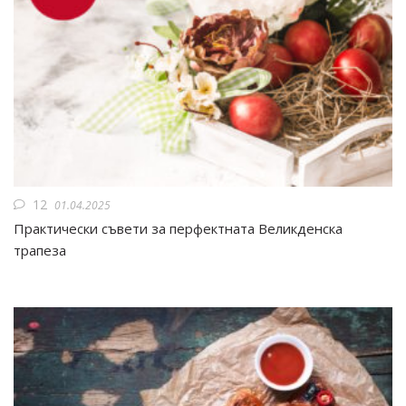
12
01.04.2025
Практически съвети за перфектната Великденска
трапеза