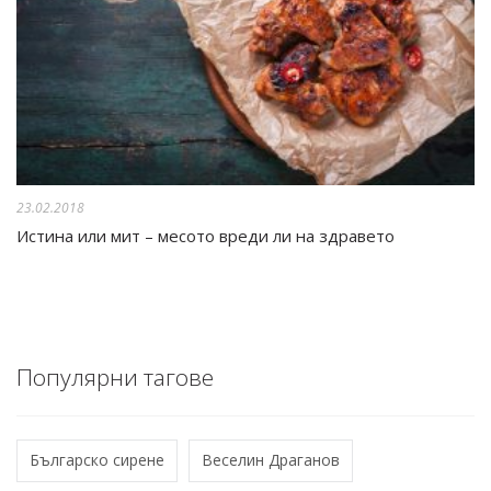
23.02.2018
Истина или мит – месото вреди ли на здравето
Популярни тагове
Българско сирене
Веселин Драганов