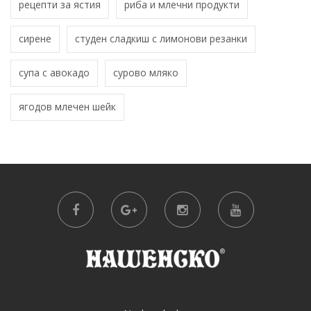
рецепти за ястия
риба и млечни продукти
сирене
студен сладкиш с лимонови резанки
супа с авокадо
сурово мляко
ягодов млечен шейк