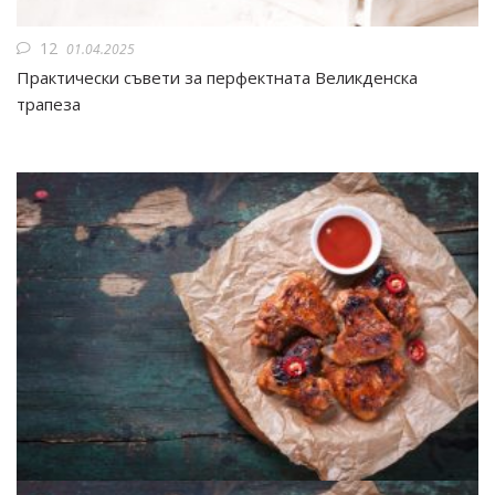
12
01.04.2025
Практически съвети за перфектната Великденска
трапеза