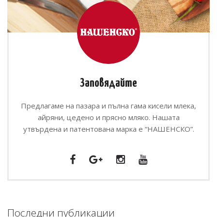
Заповядайте
Предлагаме на пазара и пълна гама кисели млека,
айряни, цедено и прясно мляко. Нашата
утвърдена и патентована марка е “НАШЕНСКО”.
Последни публикации