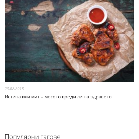
23.02.2018
Истина или мит – месото вреди ли на здравето
Популярни тагове