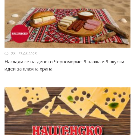
28
17.06.2025
Наслади се на дивото Черноморие: 3 плажа и 3 вкусни
идеи за плажна храна