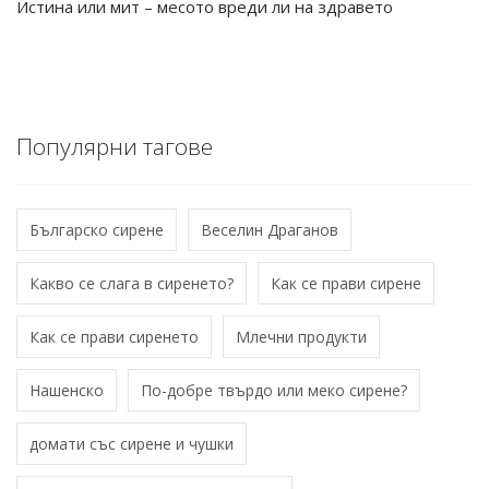
Истина или мит – месото вреди ли на здравето
Популярни тагове
Българско сирене
Веселин Драганов
Какво се слага в сиренето?
Как се прави сирене
Как се прави сиренето
Млечни продукти
Нашенско
По-добре твърдо или меко сирене?
домати със сирене и чушки