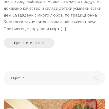
вече е сред любимите марки за млечни продукти с
доказано качество и хиляди детски усмивки всеки
ден. Създадени с много любов, по традиционна
българска технология – това е нашенският вкус.
През месец февруари и март […]
Прочетете повече
Търсене за: