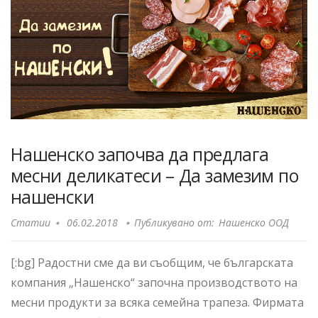
Нашенско започва да предлага
месни деликатеси – Да замезим по
нашенски
Статии
06.02.2018
Публикувано от:
Нашенско ООД
[:bg] Радостни сме да ви съобщим, че българската
компания „Нашенско“ започна производството на
месни продукти за всяка семейна трапеза. Фирмата