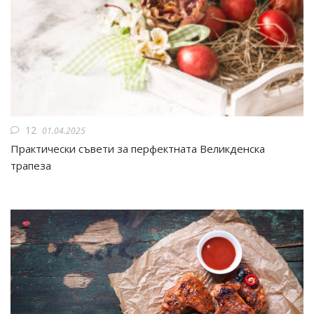
12
01.04.2025
Практически съвети за перфектната Великденска
трапеза