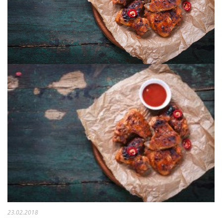
23.02.2018