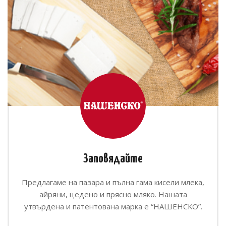
Заповядайте
Предлагаме на пазара и пълна гама кисели млека,
айряни, цедено и прясно мляко. Нашата
утвърдена и патентована марка е “НАШЕНСКО”.