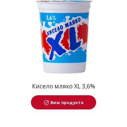
Кисело мляко XL 3,6%
Виж продукта