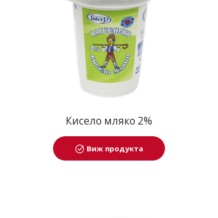
Кисело мляко 2%
Виж продукта