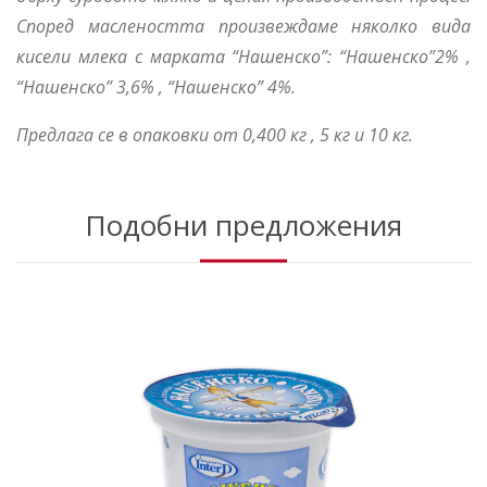
Според маслеността произвеждаме няколко вида
кисели млека с марката “Нашенско”: “Нашенско”2% ,
“Нашенско” 3,6% , “Нашенско” 4%.
Предлага се в опаковки от 0,400 кг , 5 кг и 10 кг.
Подобни предложения