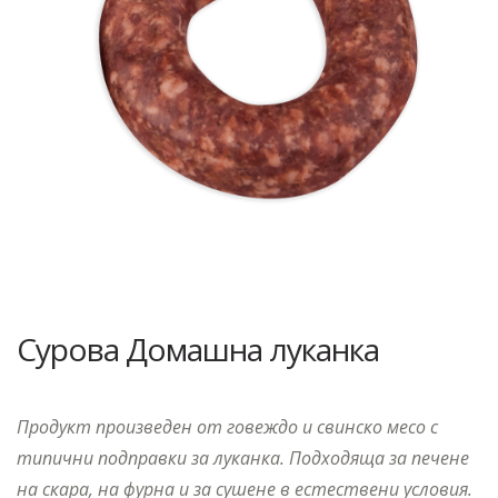
Сурова Домашна луканка
Продукт произведен от говеждо и свинско месо с
типични подправки за луканка. Подходяща за печене
на скара, на фурна и за сушене в естествени условия.