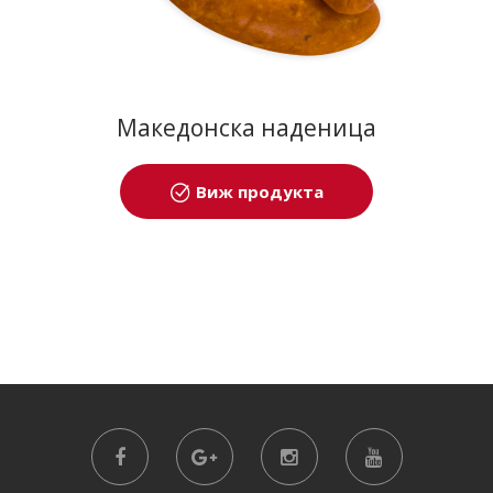
Македонска наденица
Виж продукта