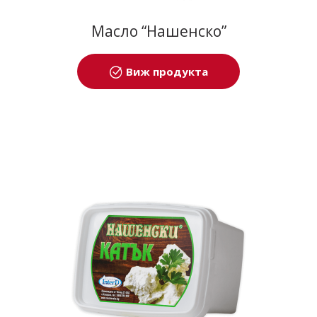
Масло “Нашенско”
Виж продукта