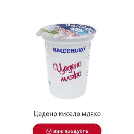
Цедено кисело мляко
Виж продукта